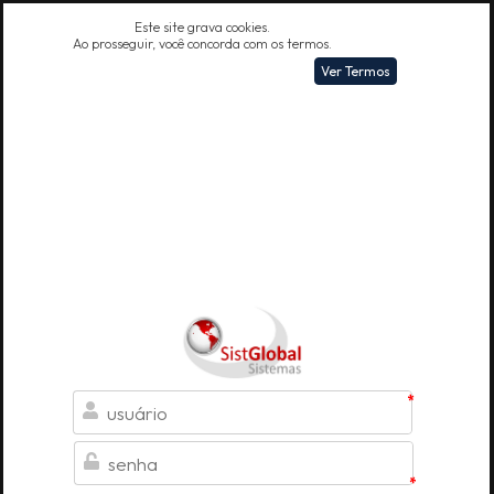
Este site grava cookies.
Ao prosseguir, você concorda com os termos.
Ver Termos
*
Bem vin
*